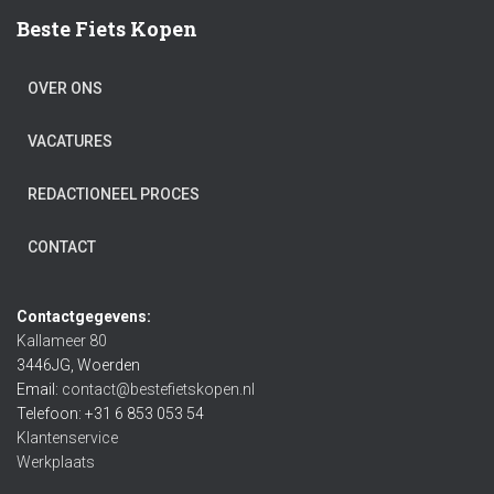
Beste Fiets Kopen
OVER ONS
VACATURES
REDACTIONEEL PROCES
CONTACT
Contactgegevens:
Kallameer 80
3446JG, Woerden
Email:
contact@bestefietskopen.nl
Telefoon: +31 6 853 053 54
Klantenservice
Werkplaats