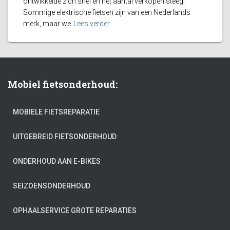
ontwikkelde zich snel en het aantal verkopen steeg.
Sommige elektrische fietsen zijn van een Nederlands
merk, maar we
Lees verder
Mobiel fietsonderhoud:
MOBIELE FIETSREPARATIE
UITGEBREID FIETSONDERHOUD
ONDERHOUD AAN E-BIKES
SEIZOENSONDERHOUD
OPHAALSERVICE GROTE REPARATIES