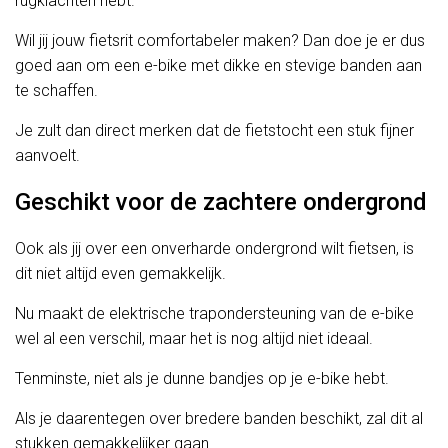
rugklachten hebt.
Wil jij jouw fietsrit comfortabeler maken? Dan doe je er dus
goed aan om een e-bike met dikke en stevige banden aan
te schaffen.
Je zult dan direct merken dat de fietstocht een stuk fijner
aanvoelt.
Geschikt voor de zachtere ondergrond
Ook als jij over een onverharde ondergrond wilt fietsen, is
dit niet altijd even gemakkelijk.
Nu maakt de elektrische trapondersteuning van de e-bike
wel al een verschil, maar het is nog altijd niet ideaal.
Tenminste, niet als je dunne bandjes op je e-bike hebt.
Als je daarentegen over bredere banden beschikt, zal dit al
stukken gemakkelijker gaan.