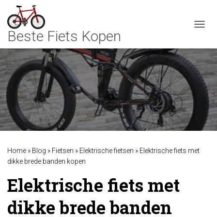
TOGGL
Home
»
Blog
»
Fietsen
»
Elektrische fietsen
»
Elektrische fiets met
dikke brede banden kopen
Elektrische fiets met
dikke brede banden