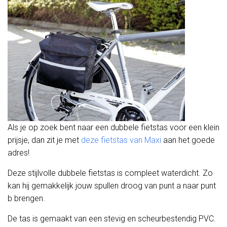
Als je op zoek bent naar een dubbele fietstas voor een klein
prijsje, dan zit je met
deze fietstas van Maxi
aan het goede
adres!
Deze stijlvolle dubbele fietstas is compleet waterdicht. Zo
kan hij gemakkelijk jouw spullen droog van punt a naar punt
b brengen.
De tas is gemaakt van een stevig en scheurbestendig PVC.