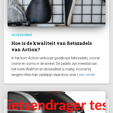
ACCESSOIRES
Hoe is de kwaliteit van fietszadels
van Action?
In het kort: Action verkoopt goedkope fietszadels, vooral
online en soms in de winkel. De zadels zijn meestal van
het merk Waltfort en de kwaliteit is matig. Vooral bij
langere ritten kan zadelpijn daardoor snel
Lees verder