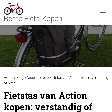
TOGGL
Home
»
Blog
»
Accessoires
»
Fietstas van Action kopen: verstandig
of niet?
Fietstas van Action
kopen: verstandig of