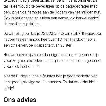
te zorgen dat je beter zichtbaar bent in de avonduren. De
tas is eenvoudig te bevestigen op de bagagedrager met
behulp van de riempjes aan de bodem van het middenstuk.
Ook is het openen en sluiten een eenvoudig karwei dankzij
de handige clipsluiting.
De afmeting per tas is 36 x 30 x 11,5 cm (LxBxH) waardoor
het per tas een inhoud heeft van 13 liter. Hierdoor heb je
een totale vervoerscapaciteit van 26 liter!
Hoewel deze stijlvolle en handige fietstassen geschikt zijn
voor zo goed als iedere fiets zijn ze helaas niet te geschikt
voor elektrische fiets.
Met de Dunlop dubbele fietstas ben je gegarandeerd van
een goede, stevige set fietstassen. En dat voor dat kleine
prijsje!
Ons advies