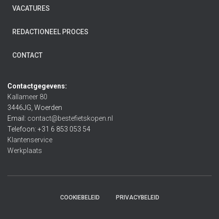
VACATURES
REDACTIONEEL PROCES
CONTACT
Contactgegevens:
Kallameer 80
3446JG, Woerden
Email:
contact@bestefietskopen.nl
Telefoon: +31 6 853 053 54
Klantenservice
Werkplaats
COOKIEBELEID
PRIVACYBELEID