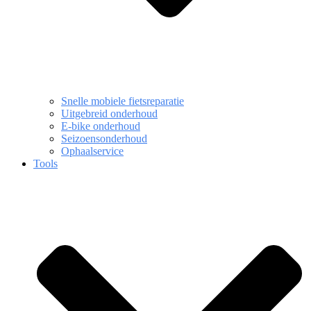
Snelle mobiele fietsreparatie
Uitgebreid onderhoud
E-bike onderhoud
Seizoensonderhoud
Ophaalservice
Tools