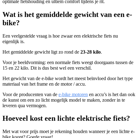
optimale fietshouding en ultiem comfort tijdens je rit.
Wat is het gemiddelde gewicht van een e-
bike?
Een veelgestelde vraag is hoe zwaar een elektrische fiets nu
eigenlijk is.
Het gemiddelde gewicht ligt zo rond de
23-28 kilo
.
Voor je beeldvorming: een normale fiets weegt doorgaans tussen de
15 en 22 kilo. Dit is dus best wel een verschil.
Het gewicht van de e-bike wordt het meest beïnvloed door het type
materiaal van het frame en de motor / accu.
Voor de producenten van de
e-bike motoren
en accu’s is het dan ook
de kunst om een zo licht mogelijk model te maken, zonder in te
leveren qua vermogen.
Hoeveel kost een lichte elektrische fiets?
Met wat voor prijs moet je rekening houden wanneer je een lichte e-
bike koopt? Goede vraag!