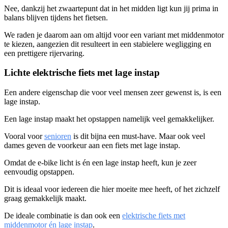
Nee, dankzij het zwaartepunt dat in het midden ligt kun jij prima in
balans blijven tijdens het fietsen.
We raden je daarom aan om altijd voor een variant met middenmotor
te kiezen, aangezien dit resulteert in een stabielere wegligging en
een prettigere rijervaring.
Lichte elektrische fiets met lage instap
Een andere eigenschap die voor veel mensen zeer gewenst is, is een
lage instap.
Een lage instap maakt het opstappen namelijk veel gemakkelijker.
Vooral voor
senioren
is dit bijna een must-have. Maar ook veel
dames geven de voorkeur aan een fiets met lage instap.
Omdat de e-bike licht is én een lage instap heeft, kun je zeer
eenvoudig opstappen.
Dit is ideaal voor iedereen die hier moeite mee heeft, of het zichzelf
graag gemakkelijk maakt.
De ideale combinatie is dan ook een
elektrische fiets met
middenmotor én lage instap
.