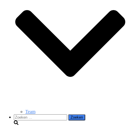
Team
Zoeken
naar: