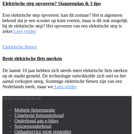
Elektrische step opvoeren? Stappenplan & 3 tips
Een elektrische step opvoeren: kan dit zomaar? Het is algemeen
bekend dat je een scooter op kunt voeren, maar is dit ook mogelijk
bij de elektrische step? Het opvoeren van een elektrische step is
zeker
Lees verder
Elektrische fietsen
Beste elektrische fiets merken
De laatste 10 jaar hebben zich steeds meer elektrische fiets merken
op de markt gemeld. De technologie ontwikkelde zich snel en het
aantal verkopen steeg. Sommige elektrische fietsen zijn van een
Nederlands merk, maar we
Lees verder
Mobiel fietsonderhoud:
Mobiele fietsreparatie
Uitgebreid fietsonderhoud
Onderhoud aan e-bikes
Seizoensonderhoud
Ophaalservice grote reparaties