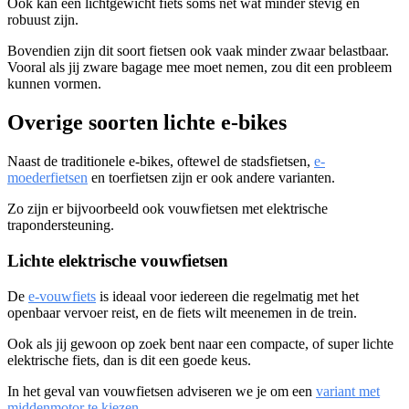
Ook kan een lichtgewicht fiets soms net wat minder stevig en
robuust zijn.
Bovendien zijn dit soort fietsen ook vaak minder zwaar belastbaar.
Vooral als jij zware bagage mee moet nemen, zou dit een probleem
kunnen vormen.
Overige soorten lichte e-bikes
Naast de traditionele e-bikes, oftewel de stadsfietsen,
e-
moederfietsen
en toerfietsen zijn er ook andere varianten.
Zo zijn er bijvoorbeeld ook vouwfietsen met elektrische
trapondersteuning.
Lichte elektrische vouwfietsen
De
e-vouwfiets
is ideaal voor iedereen die regelmatig met het
openbaar vervoer reist, en de fiets wilt meenemen in de trein.
Ook als jij gewoon op zoek bent naar een compacte, of super lichte
elektrische fiets, dan is dit een goede keus.
In het geval van vouwfietsen adviseren we je om een
variant met
middenmotor te kiezen
.