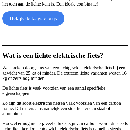
het toch aan de lichte kant is. Een ideale combinatie!
Bekijk de laagste prijs
Wat is een lichte elektrische fiets?
We spreken doorgaans van een lichtgewicht elektrische fiets bij een
gewicht van 25 kg of minder. De extreem lichte varianten wegen 16
kg of zelfs nog minder.
De lichte fiets is vaak voorzien van een aantal specifieke
eigenschappen.
Zo zijn dit soort elektrische fietsen vaak voorzien van een carbon
frame. Dit materiaal is namelijk een stuk lichter dan staal of
aluminium.
Hoewel er nog niet erg veel e-bikes zijn van carbon, wordt dit steeds
gebruikelijker. De lichtgewicht elektrische fiets is namelijk steeds