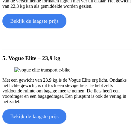
van de verschillende formaten liggen niet ver uit elkaar. Het gewicht
van 22,3 kg kan als gemiddelde worden gezien.
Bekijk de laagste prijs
5. Vogue Elite – 23,9 kg
Met een gewicht van 23,9 kg is de Vogue Elite erg licht. Ondanks
het lichte gewicht, is dit toch een stevige fiets. Je hebt zelfs
voldoende ruimte om bagage mee te nemen. De fiets heeft een
voordrager en een bagagedrager. Een pluspunt is ook de vering in
het zadel.
Bekijk de laagste prijs