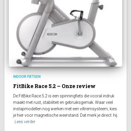
INDOOR FIETSEN
FitBike Race 5.2 – Onze review
De FitBike Race 5.2 is een spinningfiets die vooral indruk
maakt met rust, stabiliteit en gebruiksgemak. Waar veel
instapmodellen nog werken met een viltremsysteem, kies
je hier voor magnetische weerstand. Dat merk je direct: hij
Lees verder