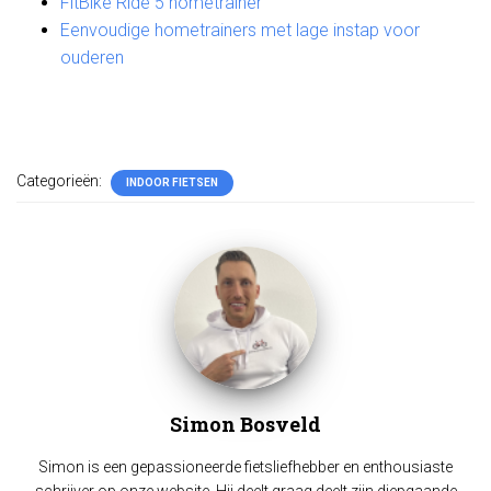
FitBike Ride 5 hometrainer
Eenvoudige hometrainers met lage instap voor
ouderen
Categorieën:
INDOOR FIETSEN
Simon Bosveld
Simon is een gepassioneerde fietsliefhebber en enthousiaste
schrijver op onze website. Hij deelt graag deelt zijn diepgaande