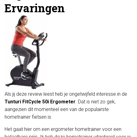
Ervaringen
Als jij deze review leest heb je ongetwijfeld interesse in de
Tunturi FitCycle 50i Ergometer
. Dat is niet zo gek,
aangezien dit momenteel een van de populairste
hometrainer fietsen is.
Het gaat hier om een ergometer hometrainer voor een
betaalbare prijs. Ik heb deze hometrainer uitgebreid voor je