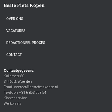
Beste Fiets Kopen
OVER ONS
VACATURES
REDACTIONEEL PROCES
CONTACT
Contactgegevens:
Kallameer 80
3446JG, Woerden
Email:
contact@bestefietskopen.nl
Telefoon: +31 6 853 053 54
Klantenservice
Werkplaats