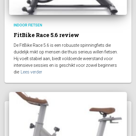
INDOOR FIETSEN
FitBike Race 5.6 review
De FitBike Race 5.6 is een robuuste spinningfiets die
duidelijk mikt op mensen die thuis serieus willen fietsen.
Hij voelt stabiel aan, biedt voldoende weerstand voor
intensieve sessies en is geschikt voor zowel beginners
die
Lees verder