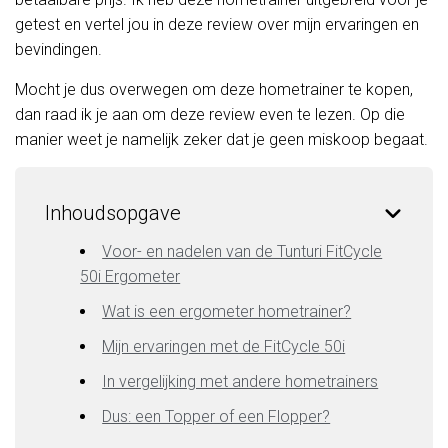
getest en vertel jou in deze review over mijn ervaringen en
bevindingen.
Mocht je dus overwegen om deze hometrainer te kopen,
dan raad ik je aan om deze review even te lezen. Op die
manier weet je namelijk zeker dat je geen miskoop begaat.
Inhoudsopgave
Voor- en nadelen van de Tunturi FitCycle
50i Ergometer
Wat is een ergometer hometrainer?
Mijn ervaringen met de FitCycle 50i
In vergelijking met andere hometrainers
Dus: een Topper of een Flopper?