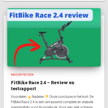
INDOOR FIETSEN
FitBike Race 2.4 – Review en
testrapport
Voordelen
Nadelen
Onze conclusie in het kort: De
FitBike Race 2.4 is een verrassend complete en stabiele
spinningfiets voor thuisgebruik. Voor een zéér scherpe