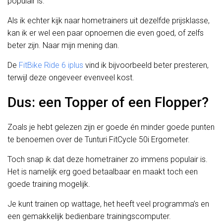
populair is.
Als ik echter kijk naar hometrainers uit dezelfde prijsklasse,
kan ik er wel een paar opnoemen die even goed, of zelfs
beter zijn. Naar mijn mening dan.
De
FitBike Ride 6 iplus
vind ik bijvoorbeeld beter presteren,
terwijl deze ongeveer evenveel kost.
Dus: een Topper of een Flopper?
Zoals je hebt gelezen zijn er goede én minder goede punten
te benoemen over de Tunturi FitCycle 50i Ergometer.
Toch snap ik dat deze hometrainer zo immens populair is.
Het is namelijk erg goed betaalbaar en maakt toch een
goede training mogelijk.
Je kunt trainen op wattage, het heeft veel programma’s en
een gemakkelijk bedienbare trainingscomputer.