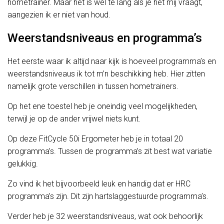
hometrainer. Maar het is wel te lang als je het mij vraagt,
aangezien ik er niet van houd.
Weerstandsniveaus en programma’s
Het eerste waar ik altijd naar kijk is hoeveel programma’s en
weerstandsniveaus ik tot m’n beschikking heb. Hier zitten
namelijk grote verschillen in tussen hometrainers.
Op het ene toestel heb je oneindig veel mogelijkheden,
terwijl je op de ander vrijwel niets kunt.
Op deze FitCycle 50i Ergometer heb je in totaal 20
programma’s. Tussen de programma’s zit best wat variatie
gelukkig.
Zo vind ik het bijvoorbeeld leuk en handig dat er HRC
programma’s zijn. Dit zijn hartslaggestuurde programma’s.
Verder heb je 32 weerstandsniveaus, wat ook behoorlijk