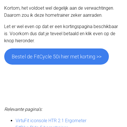
Kortom, het voldoet wel degelijk aan de verwachtingen.
Daarom zou ik deze hometrainer zeker aanraden.
Let er wel even op dat er een kortingspagina beschikbaar
is. Voorkom dus dat je teveel betaald en klik even op de
knop hieronder.
Bestel de FitCycle 50i hier met korting >>
Relevante pagina’s:
VirtuFit iconsole HTR 2.1 Ergometer