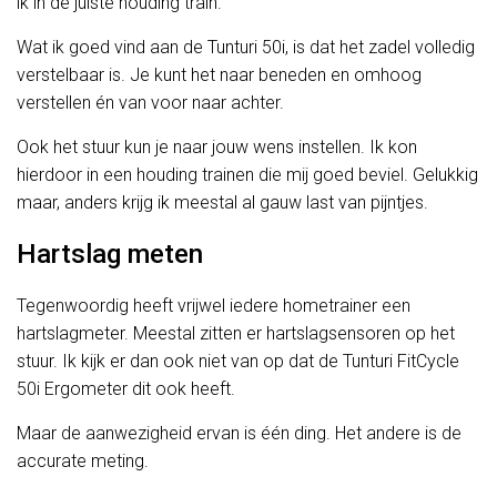
ik in de juiste houding train.
Wat ik goed vind aan de Tunturi 50i, is dat het zadel volledig
verstelbaar is. Je kunt het naar beneden en omhoog
verstellen én van voor naar achter.
Ook het stuur kun je naar jouw wens instellen. Ik kon
hierdoor in een houding trainen die mij goed beviel. Gelukkig
maar, anders krijg ik meestal al gauw last van pijntjes.
Hartslag meten
Tegenwoordig heeft vrijwel iedere hometrainer een
hartslagmeter. Meestal zitten er hartslagsensoren op het
stuur. Ik kijk er dan ook niet van op dat de Tunturi FitCycle
50i Ergometer dit ook heeft.
Maar de aanwezigheid ervan is één ding. Het andere is de
accurate meting.