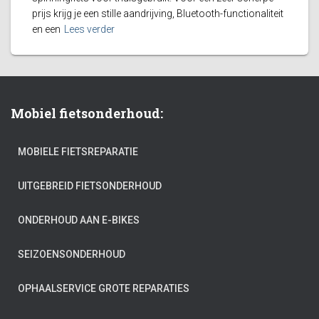
prijs krijg je een stille aandrijving, Bluetooth-functionaliteit
en een
Lees verder
Mobiel fietsonderhoud:
MOBIELE FIETSREPARATIE
UITGEBREID FIETSONDERHOUD
ONDERHOUD AAN E-BIKES
SEIZOENSONDERHOUD
OPHAALSERVICE GROTE REPARATIES