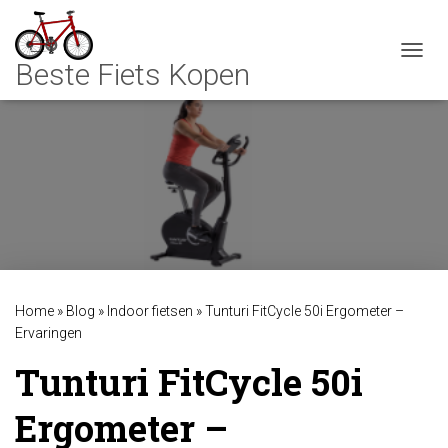
TOGGL
Home
»
Blog
»
Indoor fietsen
»
Tunturi FitCycle 50i Ergometer –
Ervaringen
Tunturi FitCycle 50i
Ergometer –