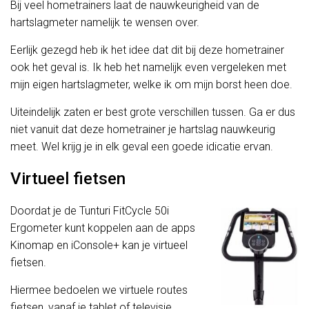
Bij veel hometrainers laat de nauwkeurigheid van de
hartslagmeter namelijk te wensen over.
Eerlijk gezegd heb ik het idee dat dit bij deze hometrainer
ook het geval is. Ik heb het namelijk even vergeleken met
mijn eigen hartslagmeter, welke ik om mijn borst heen doe.
Uiteindelijk zaten er best grote verschillen tussen. Ga er dus
niet vanuit dat deze hometrainer je hartslag nauwkeurig
meet. Wel krijg je in elk geval een goede idicatie ervan.
Virtueel fietsen
Doordat je de Tunturi FitCycle 50i
Ergometer kunt koppelen aan de apps
Kinomap en iConsole+ kan je virtueel
fietsen.
Hiermee bedoelen we virtuele routes
fietsen, vanaf je tablet of televisie.