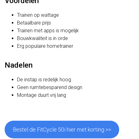
Voordelen
Trainen op wattage
Betaalbare prijs
Trainen met apps is mogelijk
Bouwkwaliteit is in orde
Erg populaire hometrainer
Nadelen
De instap is redelijk hoog
Geen ruimtebesparend design
Montage duurt vrij lang
Bestel de FitCycle 50i hier met korting >>