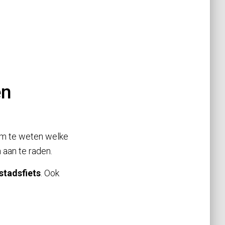
en
 om te weten welke
n aan te raden.
stadsfiets
. Ook