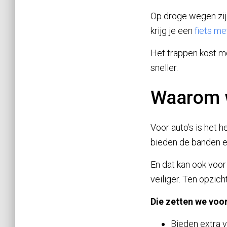
Op droge wegen zij
krijg je een
fiets me
Het trappen kost m
sneller.
Waarom w
Voor auto’s is het 
bieden de banden e
En dat kan ook voor
veiliger. Ten opzic
Die zetten we voor 
Bieden extra v