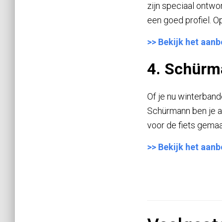
zijn speciaal ontw
een goed profiel. O
>> Bekijk het aan
4. Schürm
Of je nu winterband
Schürmann ben je aa
voor de fiets gemaak
>> Bekijk het aan