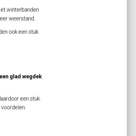
 Met winterbanden
 meer weerstand.
den ook een stuk
een glad wegdek
daardoor een stuk
 voordelen.