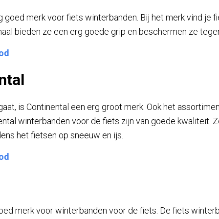
 goed merk voor fiets winterbanden. Bij het merk vind je f
emaal bieden ze een erg goede grip en beschermen ze tegen
bod
ntal
aat, is Continental een erg groot merk. Ook het assortimen
ental winterbanden voor de fiets zijn van goede kwaliteit. 
dens het fietsen op sneeuw en ijs.
bod
oed merk voor winterbanden voor de fiets. De fiets winte