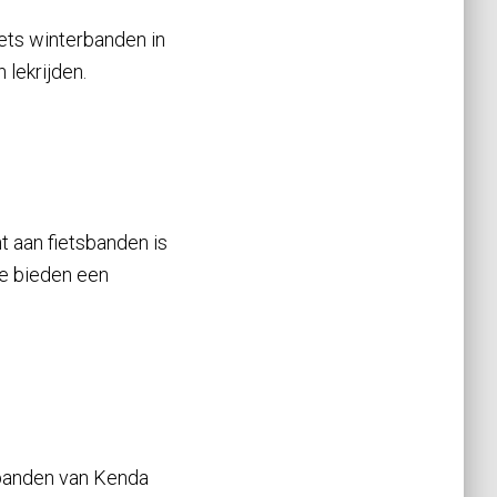
iets winterbanden in
 lekrijden.
t aan fietsbanden is
Ze bieden een
rbanden van Kenda