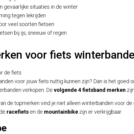
gevaarlijke situaties in de winter
ming tegen lekrijden
or veel soorten fietsen
etsen bij ijs, sneeuw of regen
rken voor fiets winterband
anden voor jouw fiets nuttig kunnen zijn? Dan is het goed
erbanden verkopen. De
volgende 4 fietsband merken
zij
van de topmerken vind je niet alleen winterbanden voor de
 de
racefiets
en de
mountainbike
zijn er verkrijgbaar.
be