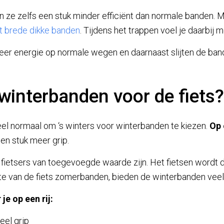
n ze zelfs een stuk minder efficiënt dan normale banden.
t brede dikke banden
. Tijdens het trappen voel je daarbij
eer energie op normale wegen en daarnaast slijten de ban
interbanden voor de fiets?
heel normaal om ‘s winters voor winterbanden te kiezen.
Op 
en stuk meer grip.
 fietsers van toegevoegde waarde zijn. Het fietsen wordt 
hte van de fiets zomerbanden, bieden de winterbanden veel
je op een rij:
eel grip