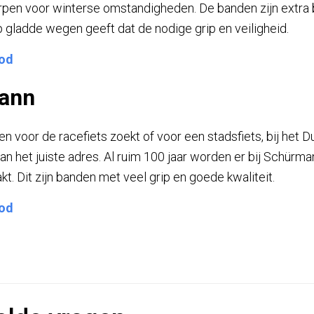
orpen voor winterse omstandigheden. De banden zijn extra
p gladde wegen geeft dat de nodige grip en veiligheid.
bod
ann
en voor de racefiets zoekt of voor een stadsfiets, bij het 
n het juiste adres. Al ruim 100 jaar worden er bij Schürm
t. Dit zijn banden met veel grip en goede kwaliteit.
bod