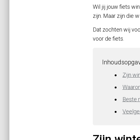
Wil jij jouw fiets 
zijn. Maar zijn die
Dat zochten wij voor
voor de fiets.
Inhoudsopga
Zijn wi
Waarom
Beste 
Veelge
Zijn wint