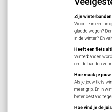
Veelgest
Zijn winterbanden
Woon je in een omg
gladde wegen? Dan z
in de winter? En va
Heeft een fiets al
Winterbanden worden
om de banden voor j
Hoe maak je jouw 
Als je jouw fiets w
meer grip. En in wi
beter bestand tegen
Hoe vind je de jui