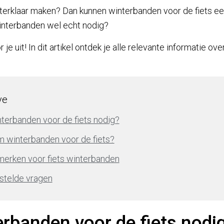
winterklaar maken? Dan kunnen winterbanden voor de fiets e
 winterbanden wel echt nodig?
 je uit! In dit artikel ontdek je alle relevante informatie o
ve
nterbanden voor de fiets nodig?
 winterbanden voor de fiets?
merken voor fiets winterbanden
stelde vragen
erbanden voor de fiets nodi