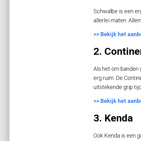
Schwalbe is een erg
allerlei maten. All
>> Bekijk het aan
2. Contine
Als het om banden g
erg ruim. De Contin
uitstekende grip tij
>> Bekijk het aan
3. Kenda
Ook Kenda is een g