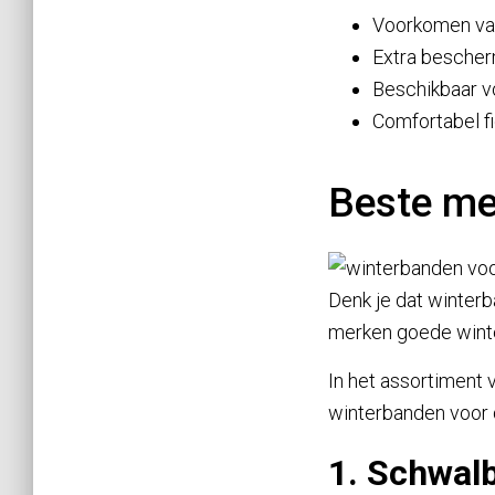
Voorkomen van 
Extra bescher
Beschikbaar vo
Comfortabel fi
Beste me
Denk je dat winterb
merken goede wint
In het assortiment 
winterbanden voor
1. Schwal