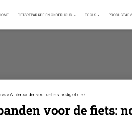
HOME
FIETSREPARATIE EN ONDERHOUD
TOOLS
PRODUCTADV
res
»
Winterbanden voor de fiets: nodig of niet?
anden voor de fiets: n