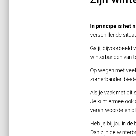
In principe is het 
verschillende situ
Ga jij bijvoorbeeld
winterbanden van 
Op wegen met vee
zomerbanden bieden 
Als je vaak met dit
Je kunt ermee ook
verantwoorde en pl
Heb je bij jou in d
Dan zijn de winterb