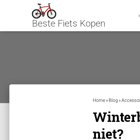
Home
»
Blog
»
Accessoi
Winterb
niet?