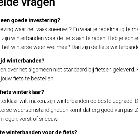
elde vragen
 een goede investering?
eving waar het vaak sneeuwt? En waar je regelmatig te m
ijn winterbanden voor de fiets aan te raden. Heb je echt
lt het winterse weer wel mee? Dan zijn de fiets winterbande
tijd winterbanden?
 over het algemeen niet standaard bij fietsen geleverd. H
ouw fiets te bestellen.
fiets winterklaar?
interklaar wilt maken, zijn winterbanden de beste upgrade.
nterse weersomstandigheden komt dat erg goed van pas. Zo
 regen, vorst of sneeuw.
ste winterbanden voor de fiets?