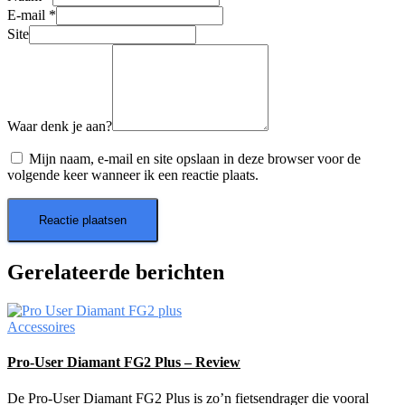
E-mail
*
Site
Waar denk je aan?
Mijn naam, e-mail en site opslaan in deze browser voor de
volgende keer wanneer ik een reactie plaats.
Gerelateerde berichten
Accessoires
Pro-User Diamant FG2 Plus – Review
De Pro-User Diamant FG2 Plus is zo’n fietsendrager die vooral