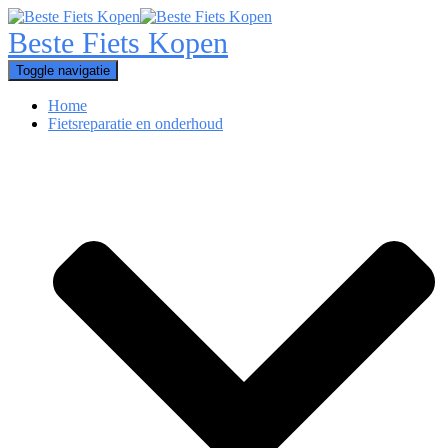
Toggle navigatie
Home
Fietsreparatie en onderhoud