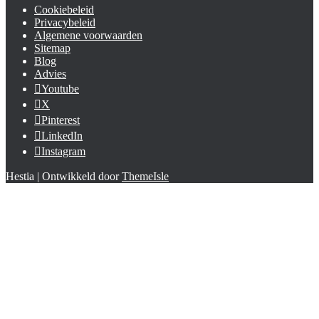
Cookiebeleid
Privacybeleid
Algemene voorwaarden
Sitemap
Blog
Advies
Youtube
X
Pinterest
LinkedIn
Instagram
Hestia | Ontwikkeld door
ThemeIsle