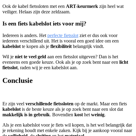
Ook de kabel fietssloten met een
ART-keurmerk
zijn heel wat
veiliger. Helaas zijn deze zeldzaam.
Is een fiets kabelslot iets voor mij?
Iedereen is anders. Het
perfecte fietsslot
ziet er dus ook voor
iedereen verschillend uit. Het is vooral een goed idee om een
kabelslot
te kopen als je
flexibiliteit
belangrijk vindt.
Wil je
niet te veel geld
aan een fietsslot uitgeven? Dan is het
eveneens een goede keuze. Ook als je op zoek bent naar een
licht
fietsslot
, raden wij je een kabelslot aan.
Conclusie
Er zijn veel
verschillende fietssloten
op de markt. Maar een fiets
kabelslot
is de beste keuze als je op zoek bent naar een slot dat
makkelijk is in gebruik
. Bovendien
kost
het
weinig
.
Als je een kabelslot voor je fiets wil kopen, is het wel belangrijk dat
je rekening houdt met enkele zaken. Kijk bij je aankoop vooral naar
de
veiligheid
, de
sluiting
en het
materiaal
.