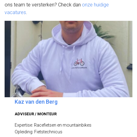
ons team te versterken? Check dan
onze huidige
vacatures
.
Kaz van den Berg
ADVISEUR / MONTEUR
Expertise: Racefietsen en mountainbikes
Opleiding: Fietstechnicus