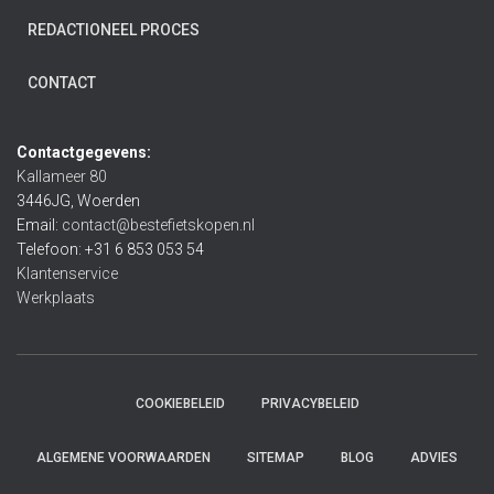
REDACTIONEEL PROCES
CONTACT
Contactgegevens:
Kallameer 80
3446JG, Woerden
Email:
contact@bestefietskopen.nl
Telefoon: +31 6 853 053 54
Klantenservice
Werkplaats
COOKIEBELEID
PRIVACYBELEID
ALGEMENE VOORWAARDEN
SITEMAP
BLOG
ADVIES