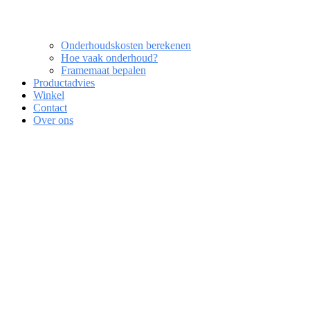
Onderhoudskosten berekenen
Hoe vaak onderhoud?
Framemaat bepalen
Productadvies
Winkel
Contact
Over ons