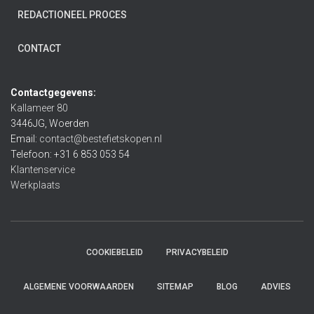
REDACTIONEEL PROCES
CONTACT
Contactgegevens:
Kallameer 80
3446JG, Woerden
Email:
contact@bestefietskopen.nl
Telefoon: +31 6 853 053 54
Klantenservice
Werkplaats
COOKIEBELEID
PRIVACYBELEID
ALGEMENE VOORWAARDEN
SITEMAP
BLOG
ADVIES