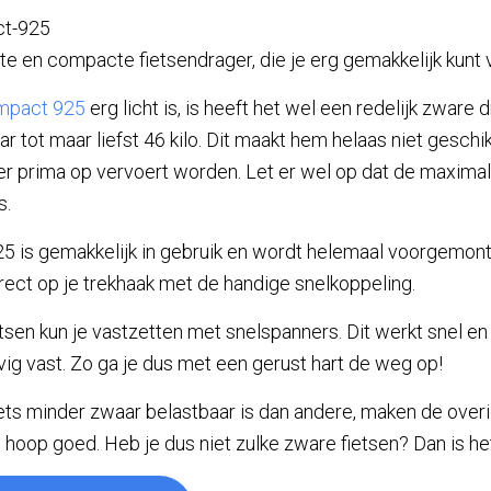
chte en compacte fietsendrager, die je erg gemakkelijk kunt
mpact 925
erg licht is, is heeft het wel een redelijk zware 
ar tot maar liefst 46 kilo. Dit maakt hem helaas niet geschi
 er prima op vervoert worden. Let er wel op dat de maxima
s.
 is gemakkelijk in gebruik en wordt helemaal voorgemont
direct op je trekhaak met de handige snelkoppeling.
etsen kun je vastzetten met snelspanners. Dit werkt snel en 
ig vast. Zo ga je dus met een gerust hart de weg op!
ets minder zwaar belastbaar is dan andere, maken de over
hoop goed. Heb je dus niet zulke zware fietsen? Dan is he