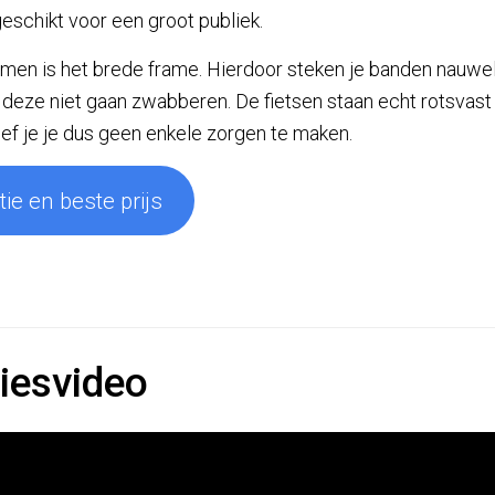
schikt voor een groot publiek.
n is het brede frame. Hierdoor steken je banden nauwelij
 deze niet gaan zwabberen. De fietsen staan echt rotsvas
ef je je dus geen enkele zorgen te maken.
ie en beste prijs
iesvideo