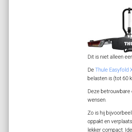
Dit is niet alleen e
De
Thule Easyfold 
belasten is (tot 60 k
Deze betrouwbare en
wensen.
Zo is hij bijvoorbe
oppakt en verplaatst
lekker compact. Ide