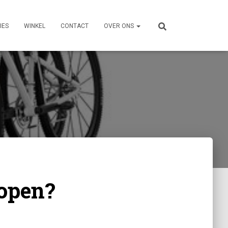
IES
WINKEL
CONTACT
OVER ONS
kopen?