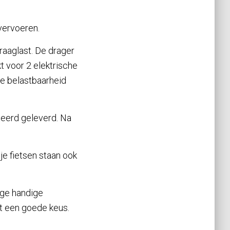
 vervoeren.
draaglast. De drager
kt voor 2 elektrische
le belastbaarheid
eerd geleverd. Na
je fietsen staan ook
ige handige
t een goede keus.