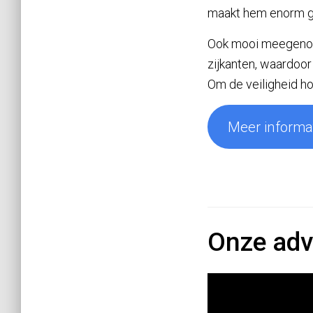
maakt hem enorm ge
Ook mooi meegenome
zijkanten, waardoor
Om de veiligheid ho
Meer informat
Onze adv