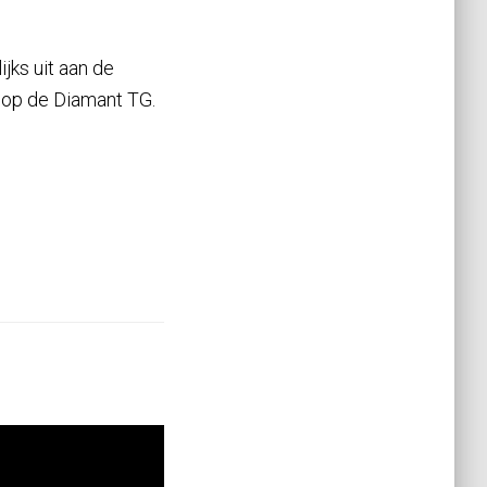
ks uit aan de
t op de Diamant TG.