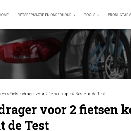
HOME
FIETSREPARATIE EN ONDERHOUD
TOOLS
PRODUCTADV
res
»
Fietsendrager voor 2 fietsen kopen? Beste uit de Test
drager voor 2 fietsen 
t de Test