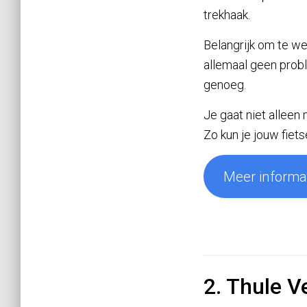
trekhaak.
Belangrijk om te we
allemaal geen probl
genoeg.
Je gaat niet alleen 
Zo kun je jouw fiets
Meer informat
2. Thule 