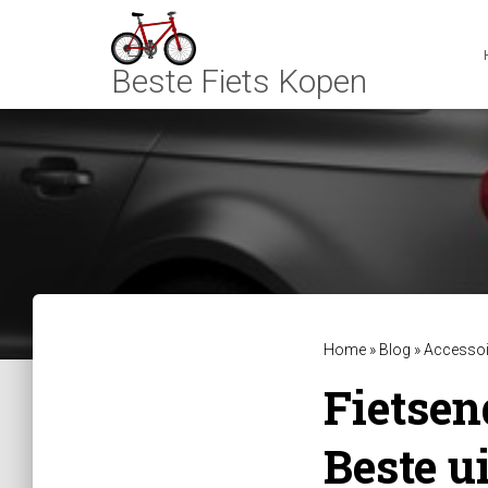
Home
»
Blog
»
Accessoi
Fietsen
Beste ui