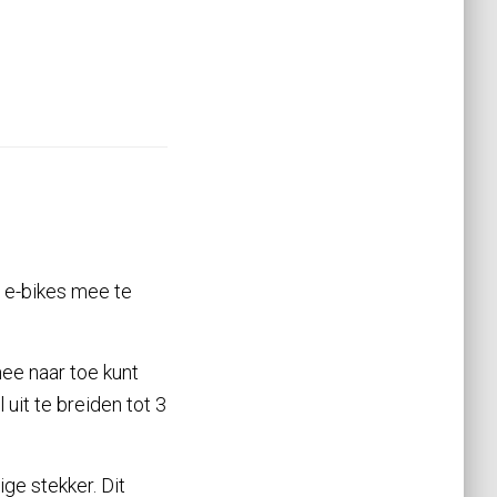
m e-bikes mee te
ee naar toe kunt
uit te breiden tot 3
ge stekker. Dit