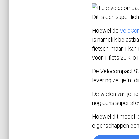
Dit is een super li
Hoewel de
VeloCo
is namelijk belastba
fietsen, maar 1 kan
voor 1 fiets 25 kilo i
De Velocompact 925
levering zet je ‘m 
De wielen van je fi
nog eens super stev
Hoewel dit model i
eigenschappen een 