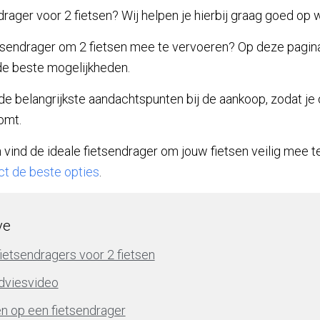
drager voor 2 fietsen? Wij helpen je hierbij graag goed op 
tsendrager om 2 fietsen mee te vervoeren? Op deze pagina
de beste mogelijkheden.
e belangrijkste aandachtspunten bij de aankoop, zodat j
omt.
 vind de ideale fietsendrager om jouw fietsen veilig mee 
ct de beste opties
.
ve
ietsendragers voor 2 fietsen
dviesvideo
en op een fietsendrager