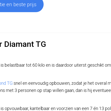
ie en beste prijs
er Diamant TG
is belastbaar tot 60 kilo en is daardoor uiterst geschikt o
ond TG
snel en eenvoudig opbouwen, zodat je het overal m
s met 3 personen op stap willen gaan, dan is hij eventueel 
is opvouwbaar, kantelbaar en voorzien van een 7 én 13 poli