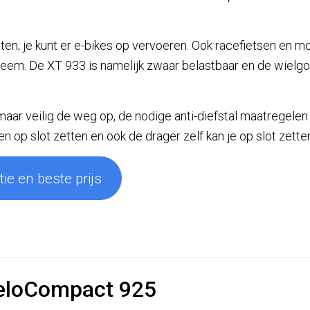
ten; je kunt er e-bikes op vervoeren. Ook racefietsen en mo
eem. De XT 933 is namelijk zwaar belastbaar en de wielgo
maar veilig de weg op, de nodige anti-diefstal maatregelen 
en op slot zetten en ook de drager zelf kan je op slot zette
ie en beste prijs
VeloCompact 925