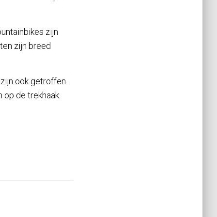
untainbikes zijn
ten zijn breed
zijn ook getroffen.
n op de trekhaak.