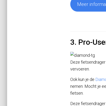
Meer informat
3. Pro-Us
Deze fietsendrager 
vervoeren.
Ook kun je de
Diam
nemen. Mocht je een
fietsen.
Deze fietsendrager 