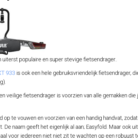
en uiterst populaire en super stevige fietsendrager..
XT 933
is ook een hele gebruiksvriendelijk fietsendrager, d
g).
 veilige fietsendrager is voorzien van alle gemakken die ji
eld op te vouwen en voorzien van een handig handvat, zodat
. De naam geeft het eigenlijk al aan; Easyfold. Maar ook uitge
aal voor iedereen niet niet zit te wachten op een robuust 