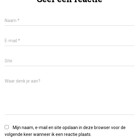
Naam
*
E-mail
*
Site
Waar denk je aan?
Mijn naam, e-mail en site opslaan in deze browser voor de
volgende keer wanneer ik een reactie plaats.