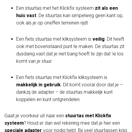
Een stuurtas met het Klickfix systeem
zit als een
huis vast
. De stuurtas kan simpelweg geen kant op,
ook als je op oneffen terreinen rijdt.
Een fiets stuurtas met kliksysteem is
veilig
. Dit heeft
ook met bovenstaand punt te maken. De stuurtas zit
dusdanig vast dat je niet bang hoeft te zijn dat ‘ie los
komt van je stuur.
Een fiets stuurtas met Klickfix kliksysteem is
makkelijk in gebruik
. Dit komt vooral door dat je –
dankzij de adapter – de stuurtas makkelijk kunt
koppelen en kunt ontgrendelen.
Gaat je voorkeur uit naar een
stuurtas met Klickfix
systeem
? Houd er dan wel rekening mee dat je hier een
speciale adapter
voor nodig hebt. Bij veel stuurtassen krijg