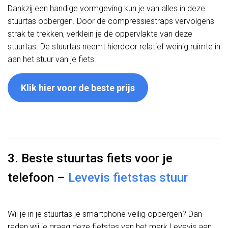
Dankzij een handige vormgeving kun je van alles in deze
stuurtas opbergen. Door de compressiestraps vervolgens
strak te trekken, verklein je de oppervlakte van deze
stuurtas. De stuurtas neemt hierdoor relatief weinig ruimte in
aan het stuur van je fiets.
Klik hier voor de beste prijs
3. Beste stuurtas fiets voor je
telefoon –
Levevis fietstas stuur
Wil je in je stuurtas je smartphone veilig opbergen? Dan
raden wij je graag deze fietstas van het merk Levevis aan.