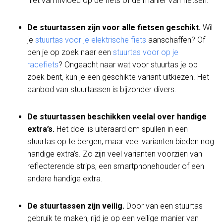
niet van invloed op de fiets of de manier van fietsen.
De stuurtassen zijn voor alle fietsen geschikt.
Wil
je
stuurtas voor je elektrische fiets
aanschaffen? Of
ben je op zoek naar een
stuurtas voor op je
racefiets
? Ongeacht naar wat voor stuurtas je op
zoek bent, kun je een geschikte variant uitkiezen. Het
aanbod van stuurtassen is bijzonder divers.
De stuurtassen beschikken veelal over handige
extra’s.
Het doel is uiteraard om spullen in een
stuurtas op te bergen, maar veel varianten bieden nog
handige extra’s. Zo zijn veel varianten voorzien van
reflecterende strips, een smartphonehouder of een
andere handige extra.
De stuurtassen zijn veilig.
Door van een stuurtas
gebruik te maken, rijd je op een veilige manier van