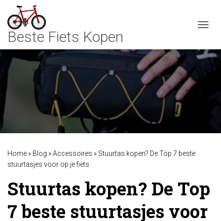
TOGGL
Home
»
Blog
»
Accessoires
»
Stuurtas kopen? De Top 7 beste
stuurtasjes voor op je fiets
Stuurtas kopen? De Top
7 beste stuurtasjes voor