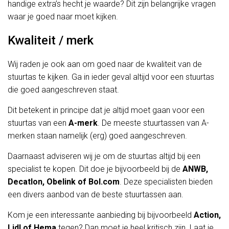
handige extra’s hecht je waarde? Dit zijn belangrijke vragen
waar je goed naar moet kijken.
Kwaliteit / merk
Wij raden je ook aan om goed naar de kwaliteit van de
stuurtas te kijken. Ga in ieder geval altijd voor een stuurtas
die goed aangeschreven staat.
Dit betekent in principe dat je altijd moet gaan voor een
stuurtas van een
A-merk
. De meeste stuurtassen van A-
merken staan namelijk (erg) goed aangeschreven.
Daarnaast adviseren wij je om de stuurtas altijd bij een
specialist te kopen. Dit doe je bijvoorbeeld bij de
ANWB,
Decatlon, Obelink of Bol.com
. Deze specialisten bieden
een divers aanbod van de beste stuurtassen aan.
Kom je een interessante aanbieding bij bijvoorbeeld
Action,
Lidl of Hema
tegen? Dan moet je heel kritisch zijn. Laat je