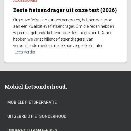
ACCESSOIRES
Beste fietsendrager uit onze test (2026)
Om onze fietsen te kunnen vervoeren, hebben we nood
aan een kwalitatieve fietsendrager. Om die reden hebben
wij een uitgebreide fietsendrager test uitgevoerd. Daarin
hebben we verschillende fietsendragers, van
verschillende merken met elkaar vergeleken. Later
Lees verder
Mobiel fietsonderhoud:
MOBIELE FIETSREPARATIE
UITGEBREID FIETSONDERHOUD
ONDERHOUD AAN E-BIKES