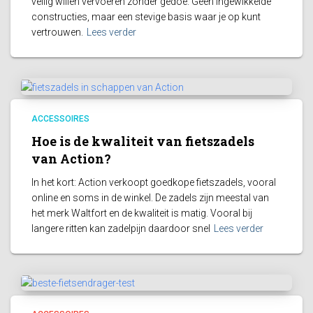
veilig willen vervoeren zonder gedoe. Geen ingewikkelde
constructies, maar een stevige basis waar je op kunt
vertrouwen.
Lees verder
ACCESSOIRES
Hoe is de kwaliteit van fietszadels
van Action?
In het kort: Action verkoopt goedkope fietszadels, vooral
online en soms in de winkel. De zadels zijn meestal van
het merk Waltfort en de kwaliteit is matig. Vooral bij
langere ritten kan zadelpijn daardoor snel
Lees verder