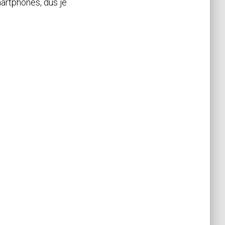
artphones, dus je