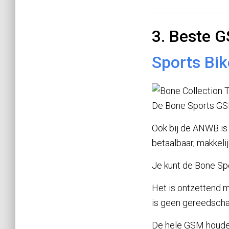
3. Beste G
Sports Bik
De Bone Sports GSM 
Ook bij de ANWB is 
betaalbaar, makkelij
Je kunt de Bone Sp
Het is ontzettend m
is geen gereedschap
De hele GSM houder 