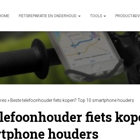
HOME
FIETSREPARATIE EN ONDERHOUD
TOOLS
PRODUCTADV
res
»
Beste telefoonhouder fiets kopen? Top 10 smartphone houders
elefoonhouder fiets ko
rtphone houders