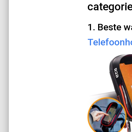
categori
1. Beste w
Telefoonh