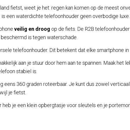
rland fietst, weet je het: regen kan komen op de meest on
s een waterdichte telefoonhouder geen overbodige luxe.
tphone
veilig en droog
op de fiets. De R2B telefoonhouder
 beschermd is tegen waterschade.
rsele telefoonhouder. Dit betekent dat elke smartphone in
kkelijk aan je stuur door hem aan te spannen. Maak het lek
lefoon stabiel is.
g eens 360 graden roteerbaar. Je kunt dus zowel verticaal 
ijl je fietst.
heb je een klein opbergtasje voor sleutels en je portemo