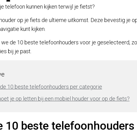
je telefoon kunnen kijken terwijl je fietst?
ouder op je fiets de ultieme uitkomst. Deze bevestig je op 
avigatie kunt kijken.
en we de 10 beste telefoonhouders voor je geselecteerd, z
es bij je past.
ve
n de 10 beste telefoonhouders per categorie
et je op letten bij een mobiel houder voor op de fiets?
de 10 beste telefoonhouders