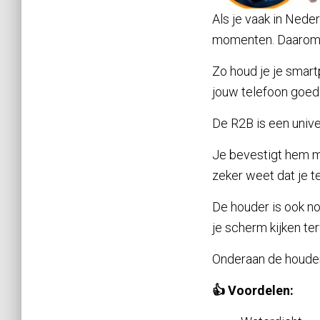
Als je vaak in Nede
momenten. Daarom i
Zo houd je je smar
jouw telefoon goed
De R2B is een unive
Je bevestigt hem ma
zeker weet dat je te
De houder is ook no
je scherm kijken terw
Onderaan de houder 
👍 Voordelen: