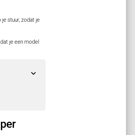
je stuur, zodat je
odat je een model
 per