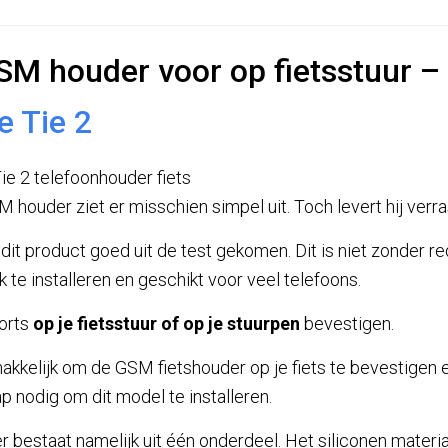
SM houder voor op fietsstuur –
e Tie 2
houder ziet er misschien simpel uit. Toch levert hij verras
dit product goed uit de test gekomen. Dit is niet zonder r
k te installeren en geschikt voor veel telefoons.
orts
op je fietsstuur of op je stuurpen
bevestigen.
akkelijk om de GSM fietshouder op je fiets te bevestigen e
 nodig om dit model te installeren.
bestaat namelijk uit één onderdeel. Het siliconen materia