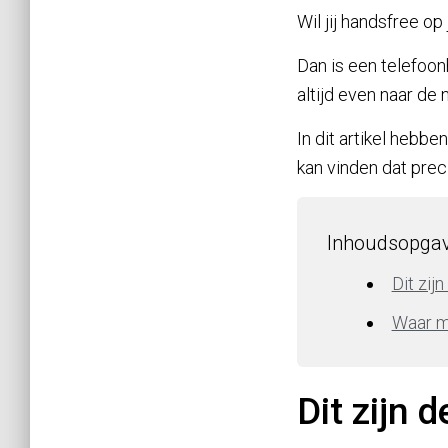
Wil jij handsfree op 
Dan is een telefoonh
altijd even naar de n
In dit artikel hebb
kan vinden dat preci
Inhoudsopga
Dit zij
Waar mo
Dit zijn 