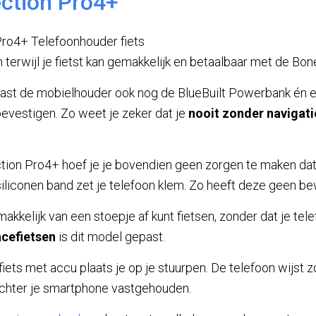
ection Pro4+
 terwijl je fietst kan gemakkelijk en betaalbaar met de Bon
 naast de mobielhouder ook nog de BlueBuilt Powerbank én
 bevestigen. Zo weet je zeker dat je
nooit zonder navigat
tion Pro4+ hoef je je bovendien geen zorgen te maken dat
iliconen band zet je telefoon klem. Zo heeft deze geen b
makkelijk van een stoepje af kunt fietsen, zonder dat je tel
acefietsen
is dit model gepast.
iets met accu plaats je op je stuurpen. De telefoon wijst z
chter je smartphone vastgehouden.