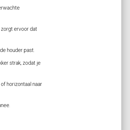
verwachte
 zorgt ervoor dat
 de houder past.
ker strak, zodat je
of horizontaal naar
nnee.