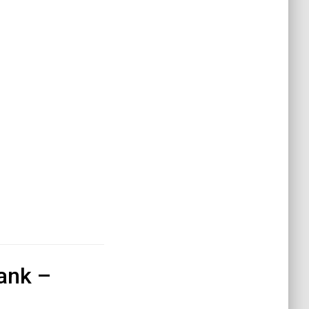
ank –