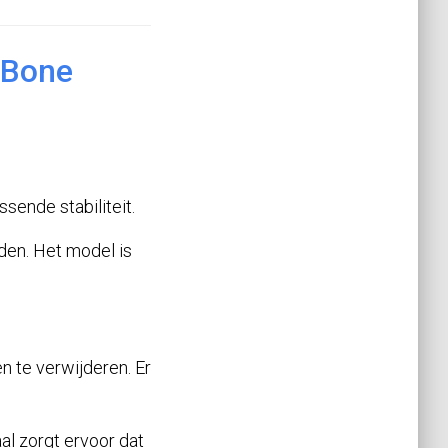
Bone
sende stabiliteit.
eden. Het model is
n te verwijderen. Er
al zorgt ervoor dat