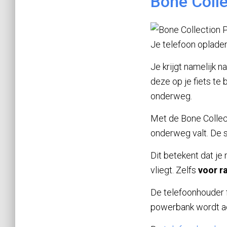
Bone Coll
Je telefoon opladen
Je krijgt namelijk
deze op je fiets te
onderweg.
Met de Bone Collec
onderweg valt. De s
Dit betekent dat je 
vliegt. Zelfs
voor r
De telefoonhouder f
powerbank wordt a