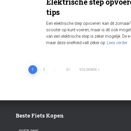
Elektrische step opvoe
tips
Een elektrische step opvoeren: kan dit zomaar?
scooter op kunt voeren, maar is dit ook mogelij
van een elektrische step is zeker mogelijk. De e
maar deze snelheid valt zeker op
Lees verder
1
2
…
31
VOLGENDE
Beste Fiets Kopen