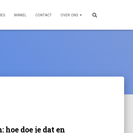
IES
WINKEL
CONTACT
OVER ONS
 hoe doe je dat en