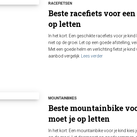
RACEFIETSEN
Beste racefiets voor een
op letten
In het kort: Een geschikte racefiets voor je kind
niet op de groei. Let op een goede afstelling, v
Met een goede helm en verlichting fietst je kind 
aanbod vergelijk
Lees verder
MOUNTAINBIKES
Beste mountainbike voo
moet je op letten
In het kort: Een mountainbike voor je kind kies j