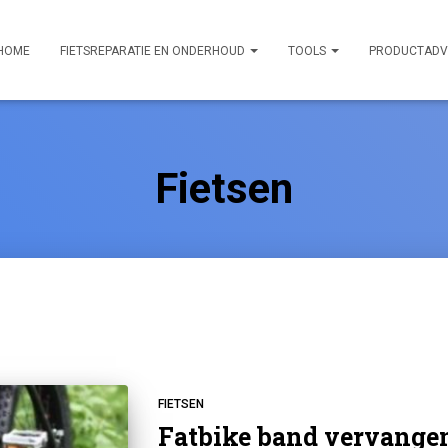
HOME
FIETSREPARATIE EN ONDERHOUD
TOOLS
PRODUCTADV
Fietsen
FIETSEN
Fatbike band vervangen: