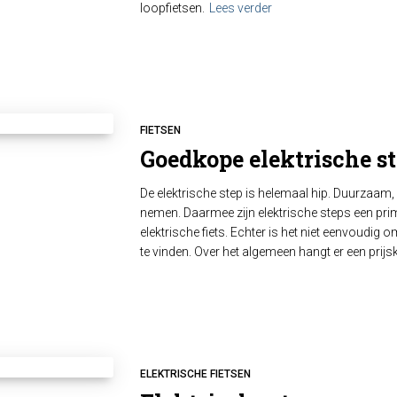
loopfietsen.
Lees verder
FIETSEN
Goedkope elektrische st
De elektrische step is helemaal hip. Duurzaam, 
nemen. Daarmee zijn elektrische steps een pri
elektrische fiets. Echter is het niet eenvoudig
te vinden. Over het algemeen hangt er een prijs
ELEKTRISCHE FIETSEN