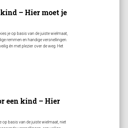
 kind – Hier moet je
 kies je op basis van de juiste wielmaat,
eilige remmen en handige versnellingen.
veilig én met plezier over de weg. Het
r een kind – Hier
e op basis van de juiste wielmaat, niet