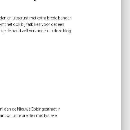
den en uitgerust met extra brede banden
t het ook bij fatbikes voor dat een
un je de band zelf vervangen. In deze blog
.nl aan de Nieuwe Ebbingestraat in
nbod uit te breiden met fysieke