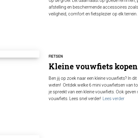
op de groei. Let daarnaast op goede remmen, p
afstelling en beschermende accessoires zoals
veiligheid, comfort en fietsplezier op elk terrei
FIETSEN
Kleine vouwfiets kopen
Ben jij op zoek naar een kleine vouwfiets? In dit 
weten! Ontdek welke 6 mini vouwfietsen van to
je spreekt van een kleine vouwfiets. Ook geven 
vouwfiets. Lees snel verder!
Lees verder