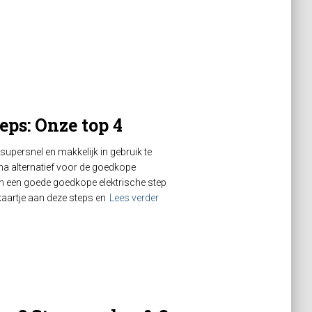
eps: Onze top 4
supersnel en makkelijk in gebruik te
ma alternatief voor de goedkope
 om een goede goedkope elektrische step
kaartje aan deze steps en
Lees verder