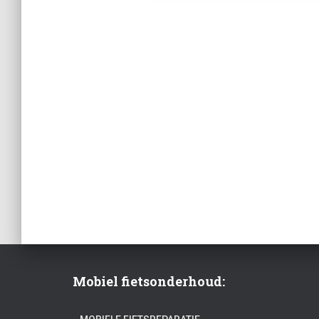
Berichten
paginering
Mobiel fietsonderhoud: