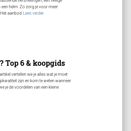
assende versnellingen, een veilige
 een helm. Zo zorg je voor meer
n. Het aanbod
Lees verder
? Top 6 & koopgids
artikel vertellen we je alles wat je moet
pkwaliteit zijn en kom te weten wanneer
we je de voordelen van een kleine