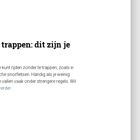
trappen: dit zijn je
e kunt rijden zonder te trappen, zoals e-
che snorfietsen. Handig als je weinig
e vallen vaak onder strengere regels. Wil
verder