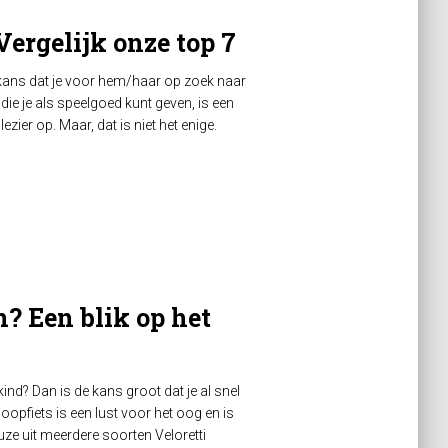
Vergelijk onze top 7
e kans dat je voor hem/haar op zoek naar
die je als speelgoed kunt geven, is een
lezier op. Maar, dat is niet het enige.
n? Een blik op het
ind? Dan is de kans groot dat je al snel
 loopfiets is een lust voor het oog en is
uze uit meerdere soorten Veloretti