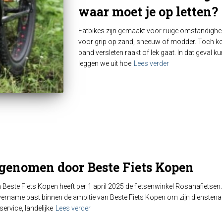
waar moet je op letten?
Fatbikes zijn gemaakt voor ruige omstandighe
voor grip op zand, sneeuw of modder. Toch kom
band versleten raakt of lek gaat. In dat geval k
leggen we uit hoe
Lees verder
genomen door Beste Fiets Kopen
 Beste Fiets Kopen heeft per 1 april 2025 de fietsenwinkel Rosanafietsen
ername past binnen de ambitie van Beste Fiets Kopen om zijn dienstenaa
ervice, landelijke
Lees verder