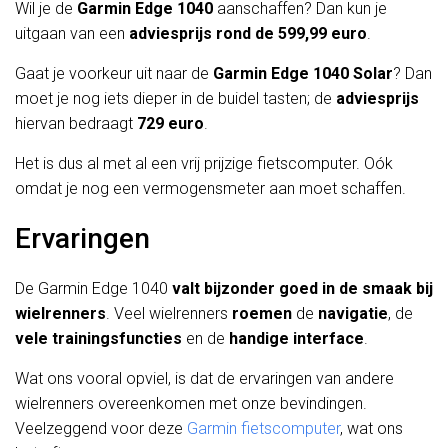
Wil je de
Garmin Edge 1040
aanschaffen? Dan kun je
uitgaan van een
adviesprijs rond de 599,99 euro
.
Gaat je voorkeur uit naar de
Garmin Edge 1040 Solar
? Dan
moet je nog iets dieper in de buidel tasten; de
adviesprijs
hiervan bedraagt
729 euro
.
Het is dus al met al een vrij prijzige fietscomputer. Oók
omdat je nog een vermogensmeter aan moet schaffen.
Ervaringen
De Garmin Edge 1040
valt bijzonder goed in de smaak bij
wielrenners
. Veel wielrenners
roemen
de
navigatie
, de
vele
trainingsfuncties
en de
handige
interface
.
Wat ons vooral opviel, is dat de ervaringen van andere
wielrenners overeenkomen met onze bevindingen.
Veelzeggend voor deze
Garmin fietscomputer
, wat ons