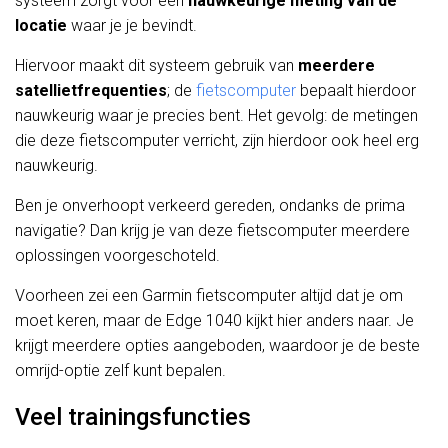
systeem zorgt voor een
nauwkeurige
meting
van de
locatie
waar je je bevindt.
Hiervoor maakt dit systeem gebruik van
meerdere
satellietfrequenties
; de
fietscomputer
bepaalt hierdoor
nauwkeurig waar je precies bent. Het gevolg: de metingen
die deze fietscomputer verricht, zijn hierdoor ook heel erg
nauwkeurig.
Ben je onverhoopt verkeerd gereden, ondanks de prima
navigatie? Dan krijg je van deze fietscomputer meerdere
oplossingen voorgeschoteld.
Voorheen zei een Garmin fietscomputer altijd dat je om
moet keren, maar de Edge 1040 kijkt hier anders naar. Je
krijgt meerdere opties aangeboden, waardoor je de beste
omrijd-optie zelf kunt bepalen.
Veel trainingsfuncties