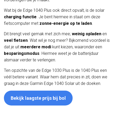
Wat bij de Edge 1040 Plus ook direct opvalt, is de solar
charging
functie
. Je bent hiermee in staat om deze
fietscomputer met
zonne-energie
op te laden
.
Dit brengt veel gemak met zich mee;
weinig
opladen
en
veel
fietsen
. Wat wil je nog meer? Bijkomend voordeel is
dat je uit
meerdere
modi
kunt kiezen, waaronder een
besparingsmodus
. Hiermee weet je de batterijduur
alsmaar verder te verlengen.
Ten opzichte van de Edge 1030 Plus is de 1040 Plus een
véél betere variant. Waar hem dat precies in zit, doen we
graag in deze Garmin Edge 1040 Solar uit de doeken.
Bekijk laagste prijs bij bol