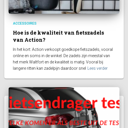
ACCESSOIRES
Hoe is de kwaliteit van fietszadels
van Action?
In het kort: Action verkoopt goedkope fietszadels, vooral
online en soms in de winkel. De zadels zijn meestal van
het merk Waltfort en de kwaliteit is matig. Vooral bij
langere ritten kan zadelpijn daardoor snel
Lees verder