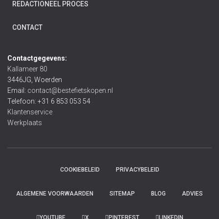
REDACTIONEEL PROCES
CONTACT
Contactgegevens:
Kallameer 80
3446JG, Woerden
Email:
contact@bestefietskopen.nl
Telefoon: +31 6 853 053 54
Klantenservice
Werkplaats
COOKIEBELEID
PRIVACYBELEID
ALGEMENE VOORWAARDEN
SITEMAP
BLOG
ADVIES
YOUTUBE
X
PINTEREST
LINKEDIN