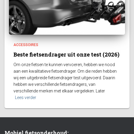
ACCESSOIRES
Beste fietsendrager uit onze test (2026)
Om onze fietsen te kunnen vervoeren, hebben we nood
aan een kwalitatieve fietsendrager. Om die reden hebben
wij een uitgebreide fietsendrager test uitgevoerd. Daarin
hebben we verschillende fietsendragers, van
verschillende merken met elkaar vergeleken. Later
Lees verder
Mobiel fietsonderhoud: