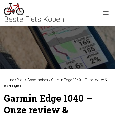
TOGGL
Home
»
Blog
»
Accessoires
»
Garmin Edge 1040 – Onze review &
ervaringen
Garmin Edge 1040 –
Onze review &