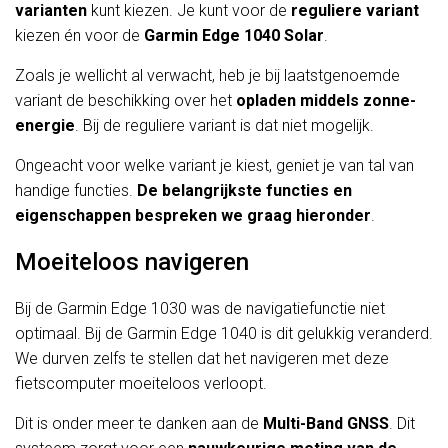
varianten
kunt kiezen. Je kunt voor de
reguliere variant
kiezen én voor de
Garmin Edge 1040 Solar
.
Zoals je wellicht al verwacht, heb je bij laatstgenoemde
variant de beschikking over het
opladen
middels
zonne-
energie
. Bij de reguliere variant is dat niet mogelijk.
Ongeacht voor welke variant je kiest, geniet je van tal van
handige functies.
De belangrijkste functies en
eigenschappen bespreken we graag hieronder
.
Moeiteloos navigeren
Bij de Garmin Edge 1030 was de navigatiefunctie niet
optimaal. Bij de Garmin Edge 1040 is dit gelukkig veranderd.
We durven zelfs te stellen dat het navigeren met deze
fietscomputer moeiteloos verloopt.
Dit is onder meer te danken aan de
Multi-Band GNSS
. Dit