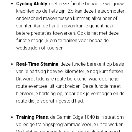
Cycling Ability
: met deze functie bepaal je wat jouw
krachten op de fiets zijn. Zo kan deze fietscomputer
onderscheid maken tussen klimmer, allrounder of
sprinter. Aan de hand hiervan kun je gericht naar
betere prestaties toewerken. Ook is het met deze
functie mogelijk om te trainen voor bepaalde
wedstrijden of koersen.
Real-Time Stamina
: deze functie berekent op basis
van je hartslag hoeveel kilometer je nog kunt fietsen.
Dit wordt tijdens je route berekend, waardoor je je
route eventueel uit kunt breiden. Deze functie meet
hiervoor je hartslag op, maar ook je vermogen en de
route die je vooraf ingesteld had.
Training Plans
: de Garmin Edge 1040 is in staat om
volledige trainingsprogramma’s voor je uit te werken.
Wij hebben opgemerkt dat dit een stuk beter werkt