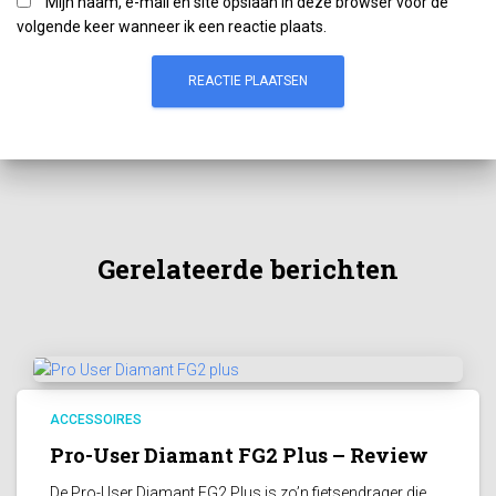
Mijn naam, e-mail en site opslaan in deze browser voor de
volgende keer wanneer ik een reactie plaats.
Gerelateerde berichten
ACCESSOIRES
Pro-User Diamant FG2 Plus – Review
De Pro-User Diamant FG2 Plus is zo’n fietsendrager die