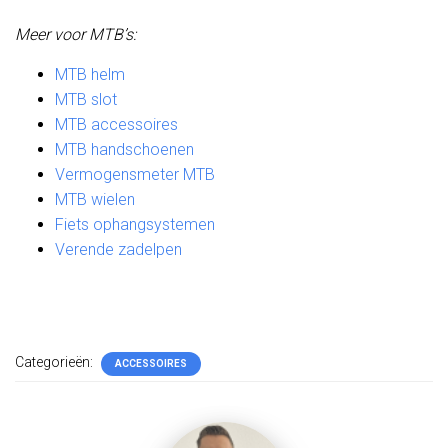
Meer voor MTB’s:
MTB helm
MTB slot
MTB accessoires
MTB handschoenen
Vermogensmeter MTB
MTB wielen
Fiets ophangsystemen
Verende zadelpen
Categorieën:
ACCESSOIRES