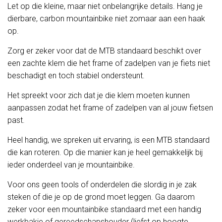
Let op die kleine, maar niet onbelangrijke details. Hang je
dierbare, carbon mountainbike niet zomaar aan een haak
op.
Zorg er zeker voor dat de MTB standaard beschikt over
een zachte klem die het frame of zadelpen van je fiets niet
beschadigt en toch stabiel ondersteunt.
Het spreekt voor zich dat je die klem moeten kunnen
aanpassen zodat het frame of zadelpen van al jouw fietsen
past.
Heel handig, we spreken uit ervaring, is een MTB standaard
die kan roteren. Op die manier kan je heel gemakkelijk bij
ieder onderdeel van je mountainbike.
Voor ons geen tools of onderdelen die slordig in je zak
steken of die je op de grond moet leggen. Ga daarom
zeker voor een mountainbike standaard met een handig
werkbakje of gereedschapshouder (liefst op hoogte