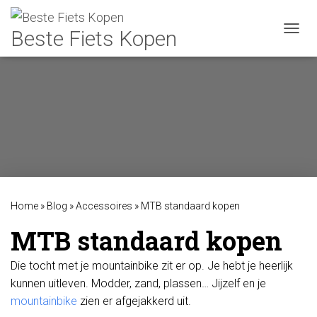
TOGGL
Home
»
Blog
»
Accessoires
»
MTB standaard kopen
MTB standaard kopen
Die tocht met je mountainbike zit er op. Je hebt je heerlijk
kunnen uitleven. Modder, zand, plassen… Jijzelf en je
mountainbike
zien er afgejakkerd uit.