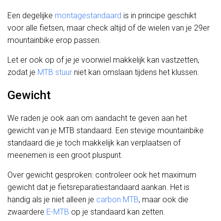
Een degelijke
montagestandaard
is in principe geschikt
voor alle fietsen, maar check altijd of de wielen van je 29er
mountainbike erop passen.
Let er ook op of je je voorwiel makkelijk kan vastzetten,
zodat je
MTB stuur
niet kan omslaan tijdens het klussen.
Gewicht
We raden je ook aan om aandacht te geven aan het
gewicht van je MTB standaard. Een stevige mountainbike
standaard die je toch makkelijk kan verplaatsen of
meenemen is een groot pluspunt.
Over gewicht gesproken: controleer ook het maximum
gewicht dat je fietsreparatiestandaard aankan. Het is
handig als je niet alleen je
carbon MTB
, maar ook die
zwaardere
E-MTB
op je standaard kan zetten.