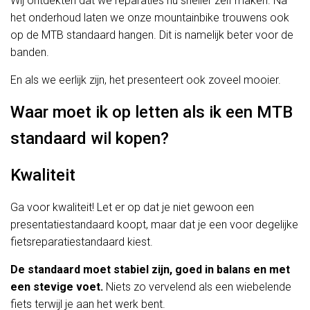
Wij ontdekten dat we reparaties nu sneller zelf maken. Na
het onderhoud laten we onze mountainbike trouwens ook
op de MTB standaard hangen. Dit is namelijk beter voor de
banden.
En als we eerlijk zijn, het presenteert ook zoveel mooier.
Waar moet ik op letten als ik een MTB
standaard wil kopen?
Kwaliteit
Ga voor kwaliteit! Let er op dat je niet gewoon een
presentatiestandaard koopt, maar dat je een voor degelijke
fietsreparatiestandaard kiest.
De standaard moet stabiel zijn, goed in balans en met
een stevige voet.
Niets zo vervelend als een wiebelende
fiets terwijl je aan het werk bent.