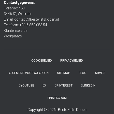
Contactgegevens:
Kallameer 80
3446JG, Woerden
Email:
contact@bestefietskopen.nl
Telefoon: +31 6 853 053 54
Klantenservice
Werkplaats
COOKIEBELEID
PRIVACYBELEID
ALGEMENE VOORWAARDEN
SITEMAP
BLOG
ADVIES
YOUTUBE
X
PINTEREST
LINKEDIN
INSTAGRAM
Copyright © 2026 | Beste Fiets Kopen