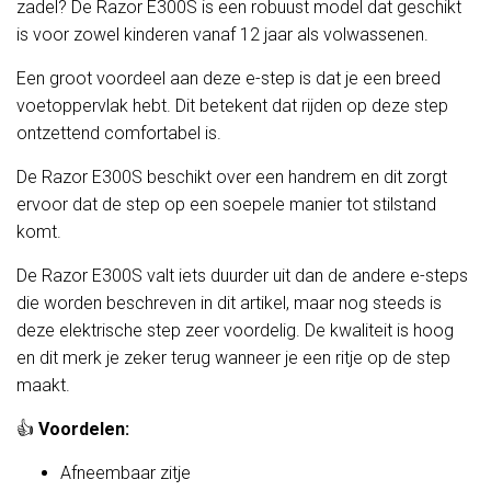
zadel? De Razor E300S is een robuust model dat geschikt
is voor zowel kinderen vanaf 12 jaar als volwassenen.
Een groot voordeel aan deze e-step is dat je een breed
voetoppervlak hebt. Dit betekent dat rijden op deze step
ontzettend comfortabel is.
De Razor E300S beschikt over een handrem en dit zorgt
ervoor dat de step op een soepele manier tot stilstand
komt.
De Razor E300S valt iets duurder uit dan de andere e-steps
die worden beschreven in dit artikel, maar nog steeds is
deze elektrische step zeer voordelig. De kwaliteit is hoog
en dit merk je zeker terug wanneer je een ritje op de step
maakt.
👍
Voordelen:
Afneembaar zitje