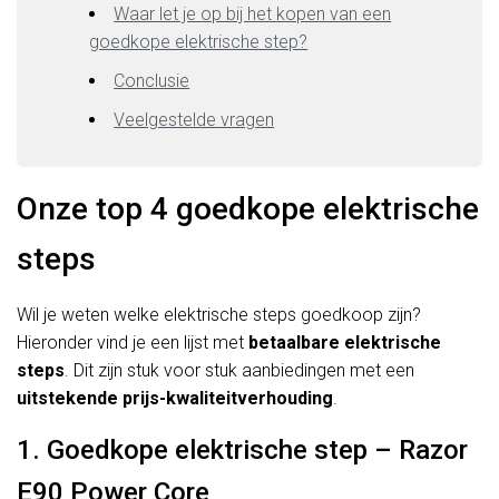
Waar let je op bij het kopen van een
goedkope elektrische step?
Conclusie
Veelgestelde vragen
Onze top 4 goedkope elektrische
steps
Wil je weten welke elektrische steps goedkoop zijn?
Hieronder vind je een lijst met
betaalbare elektrische
steps
. Dit zijn stuk voor stuk aanbiedingen met een
uitstekende prijs-kwaliteitverhouding
.
1. Goedkope elektrische step – Razor
E90 Power Core