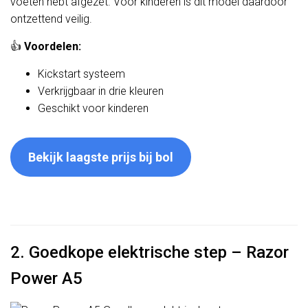
voeten hebt afgezet. Voor kinderen is dit model daardoor
ontzettend veilig.
👍
Voordelen:
Kickstart systeem
Verkrijgbaar in drie kleuren
Geschikt voor kinderen
Bekijk laagste prijs bij bol
2. Goedkope elektrische step – Razor
Power A5