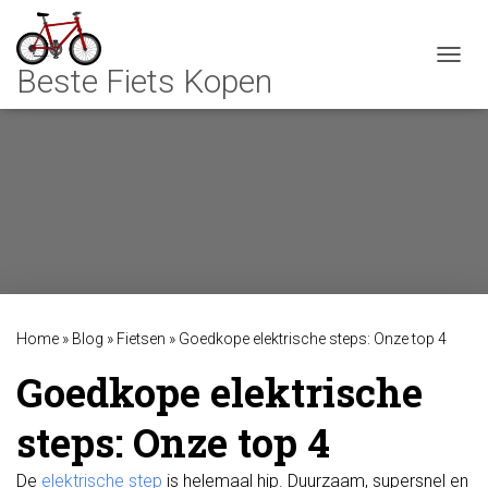
TOGGL
Home
»
Blog
»
Fietsen
»
Goedkope elektrische steps: Onze top 4
Goedkope elektrische
steps: Onze top 4
De
elektrische step
is helemaal hip. Duurzaam, supersnel en