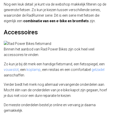
Nog een leuk detail: je kunt via de webshop makkelijk filteren op de
gewenste fietsen. Zo kun je kiezen tussen verschillende series,
waaronder de RadRunner serie. Dit is een serie met fietsen die
eigenlijk een
combinatie van een e-bike en bromfiets
zijn.
Accessoires
Binnen het aanbod van Rad Power Bikes zijn ook heel veel
accessoires te vinden.
Zo kun je bij dit merk een handige fietsmand, een fietsspiegel, een
vouwslot
, een
koplamp
, een reistas en een comfortabel
gelzadel
aanschaffen.
Verder biedt het merk nog allemaal vervangende onderdelen aan.
Mocht één van de onderdelen van je e-bike kapot zijn gegaan, hoef
je dus niet voor een dure reparatie te kiezen.
De meeste onderdelen bestel je online en vervang je daarna
gemakkelijk.