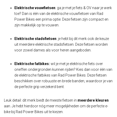
Elektrische vouwfietsen
: ga je met je fiets & OV naar je werk
toe? Dan is één van de elektrische vouwfietsen van Rad
Power Bikes een prima optie. Deze fietsen zijn compact en
zijn makkelijk op te vouwen.
Elektrische stadsfietsen
: je hebt bij dit merk ook de keuze
uit meerdere elektrische stadsfietsen. Deze fietsen worden
voor zowel dames als voor heren aangeboden.
Elektrische fatbikes:
wil je met je elektrische fiets over
oneffen ondergronden kunnen rijden? Kies dan voor één van
de elektrische fatbikes van Rad Power Bikes. Deze fietsen
beschikken over robuuste en brede banden, waardoor je van
de perfecte grip verzekerd bent.
Leuk detail: dit merk biedt de meeste fietsen in
meerdere kleuren
aan. Je hebt hierdoor nóg meer mogelijkheden om de perfecte e-
bike bij Rad Power Bikes uit te kiezen.