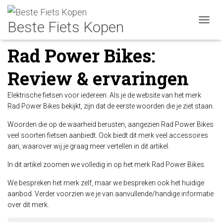
Home
»
Blog
»
Fietsen
»
Elektrische fietsen
»
Rad Power Bikes:
TOGGL
Review & ervaringen
Rad Power Bikes:
Review & ervaringen
Elektrische fietsen voor iedereen. Als je de website van het merk
Rad Power Bikes bekijkt, zijn dat de eerste woorden die je ziet staan.
Woorden die op de waarheid berusten, aangezien Rad Power Bikes
veel soorten fietsen aanbiedt. Ook biedt dit merk veel accessoires
aan, waarover wij je graag meer vertellen in dit artikel.
In dit artikel zoomen we volledig in op het merk Rad Power Bikes.
We bespreken het merk zelf, maar we bespreken ook het huidige
aanbod. Verder voorzien we je van aanvullende/handige informatie
over dit merk.