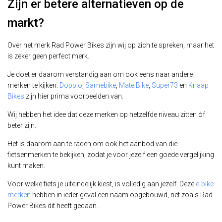
Zijn er betere alternatieven op de
markt?
Over het merk Rad Power Bikes zijn wij op zich te spreken, maar het
is zeker geen perfect merk.
Je doet er daarom verstandig aan om ook eens naar andere
merken te kijken.
Doppio
,
Samebike
,
Mate Bike
,
Super73
en
Knaap
Bikes
zijn hier prima voorbeelden van.
Wij hebben het idee dat deze merken op hetzelfde niveau zitten óf
beter zijn.
Het is daarom aan te raden om ook het aanbod van die
fietsenmerken te bekijken, zodat je voor jezelf een goede vergelijking
kunt maken.
Voor welke fiets je uiteindelijk kiest, is volledig aan jezelf. Deze
e-bike
merken
hebben in ieder geval een naam opgebouwd, net zoals Rad
Power Bikes dit heeft gedaan.