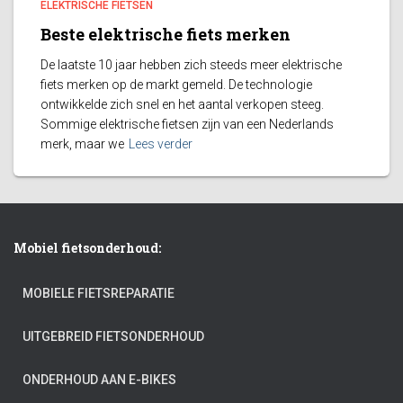
ELEKTRISCHE FIETSEN
Beste elektrische fiets merken
De laatste 10 jaar hebben zich steeds meer elektrische
fiets merken op de markt gemeld. De technologie
ontwikkelde zich snel en het aantal verkopen steeg.
Sommige elektrische fietsen zijn van een Nederlands
merk, maar we
Lees verder
Mobiel fietsonderhoud:
MOBIELE FIETSREPARATIE
UITGEBREID FIETSONDERHOUD
ONDERHOUD AAN E-BIKES